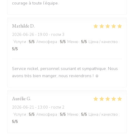
courage à toute l’équipe.
Mathilde
D
2026-06-26
- 19:00 - гости 3
Услуги
:
5
/5
Атмосфера
:
5
/5
Меню
:
5
/5
Цена / качество
:
5
/5
Service nickel, personnel souriant et sympathique. Nous
avons très bien manger, nous reviendrons ! ☺️
Aurélie
G
2026-06-21
- 13:00 - гости 2
Услуги
:
5
/5
Атмосфера
:
5
/5
Меню
:
5
/5
Цена / качество
:
5
/5