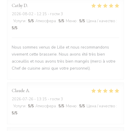
Cathy
D
2026-08-02
- 12:15 - гости 3
Услуги
:
5
/5
Атмосфера
:
5
/5
Меню
:
5
/5
Цена / качество
:
5
/5
Nous sommes venus de Lille et nous recommandons
vivement cette brasserie. Nous avons été très bien
acceuillis et nous avons très bien mangés (merci à votre
Chef de cuisine ainsi que votre personnel).
Claude
A
2026-07-26
- 13:15 - гости 3
Услуги
:
5
/5
Атмосфера
:
5
/5
Меню
:
5
/5
Цена / качество
:
5
/5