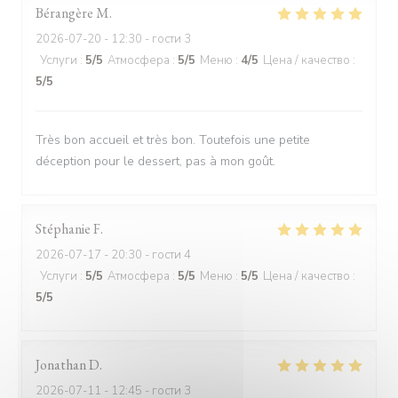
Bérangère
M
2026-07-20
- 12:30 - гости 3
Услуги
:
5
/5
Атмосфера
:
5
/5
Меню
:
4
/5
Цена / качество
:
5
/5
Très bon accueil et très bon. Toutefois une petite
déception pour le dessert, pas à mon goût.
Stéphanie
F
2026-07-17
- 20:30 - гости 4
Услуги
:
5
/5
Атмосфера
:
5
/5
Меню
:
5
/5
Цена / качество
:
5
/5
Jonathan
D
2026-07-11
- 12:45 - гости 3