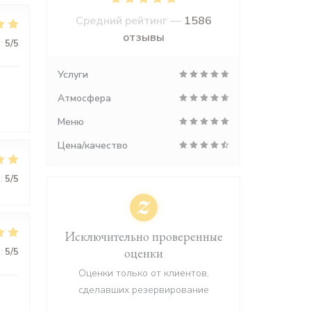
Средний рейтинг —
1586
отзывы
:
5
/5
Услуги
Атмосфера
Меню
Цена/качество
:
5
/5
Исключительно проверенные
оценки
:
5
/5
Оценки только от клиентов,
сделавших резервирование