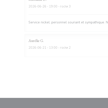
2026-06-26
- 19:00 - гости 3
Service nickel, personnel souriant et sympathique. 
Aurélie
G
2026-06-21
- 13:00 - гости 2