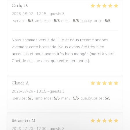
Cathy
D
2026-08-02
- 12:15 - guests 3
service
:
5
/5
ambience
:
5
/5
menu
:
5
/5
quality_price
:
5
/5
Nous sommes venus de Lille et nous recommandons
vivement cette brasserie. Nous avons été très bien
acceuillis et nous avons très bien mangés (merci à votre
Chef de cuisine ainsi que votre personnel).
Claude
A
2026-07-26
- 13:15 - guests 3
service
:
5
/5
ambience
:
5
/5
menu
:
5
/5
quality_price
:
5
/5
Bérangère
M
2026-07-20
- 12:30 - guests 3