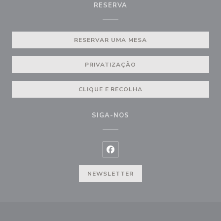
RESERVA
RESERVAR UMA MESA
PRIVATIZAÇÃO
CLIQUE E RECOLHA
SIGA-NOS
Facebook ((abre numa nova janel
NEWSLETTER