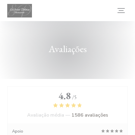
Painel de Gerenciamento de Cookies
Avaliações
4.8
/5
Avaliação média —
1586 avaliações
Apoio