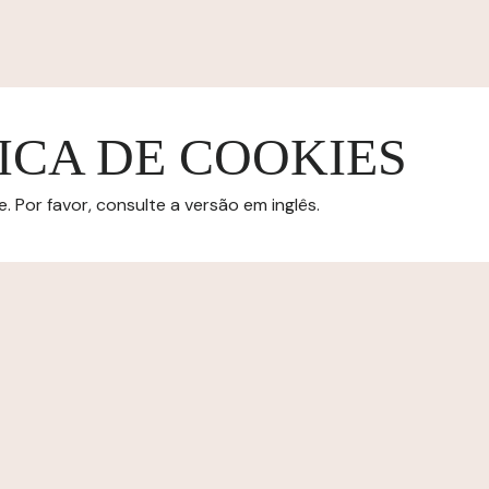
ICA DE COOKIES
 Por favor, consulte a versão em inglês.