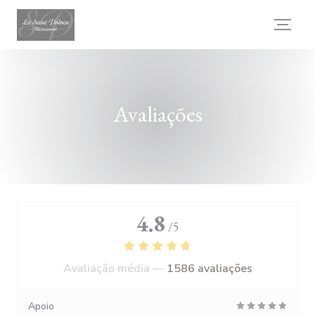
Painel de Gerenciamento de Cookies
Avaliações
4.8
/5
Avaliação média —
1586 avaliações
Apoio