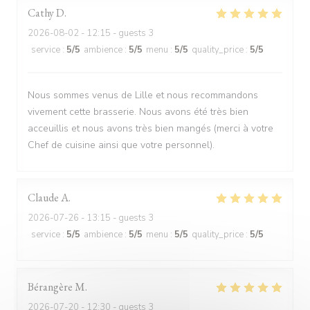
Cathy
D
2026-08-02
- 12:15 - guests 3
service
:
5
/5
ambience
:
5
/5
menu
:
5
/5
quality_price
:
5
/5
Nous sommes venus de Lille et nous recommandons
vivement cette brasserie. Nous avons été très bien
acceuillis et nous avons très bien mangés (merci à votre
Chef de cuisine ainsi que votre personnel).
Claude
A
2026-07-26
- 13:15 - guests 3
service
:
5
/5
ambience
:
5
/5
menu
:
5
/5
quality_price
:
5
/5
Bérangère
M
2026-07-20
- 12:30 - guests 3