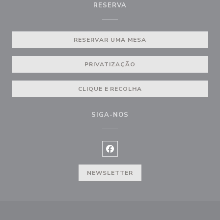
RESERVA
RESERVAR UMA MESA
PRIVATIZAÇÃO
CLIQUE E RECOLHA
SIGA-NOS
Facebook ((abre numa nova janel
NEWSLETTER