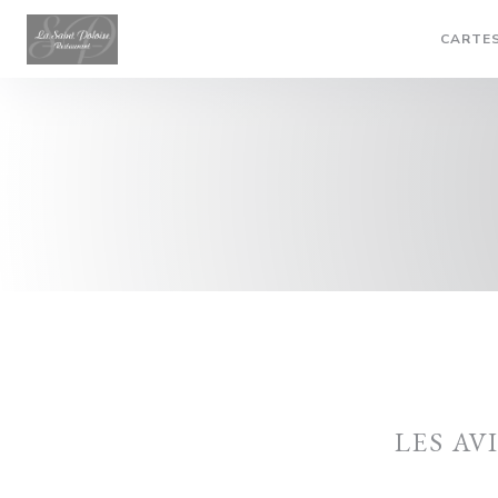
Personnalisation de vos choix en matière de cookies
CARTES
LES AV