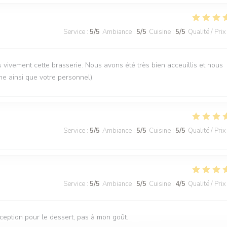
Service
:
5
/5
Ambiance
:
5
/5
Cuisine
:
5
/5
Qualité / Prix
vement cette brasserie. Nous avons été très bien acceuillis et nous
ne ainsi que votre personnel).
Service
:
5
/5
Ambiance
:
5
/5
Cuisine
:
5
/5
Qualité / Prix
Service
:
5
/5
Ambiance
:
5
/5
Cuisine
:
4
/5
Qualité / Prix
éception pour le dessert, pas à mon goût.