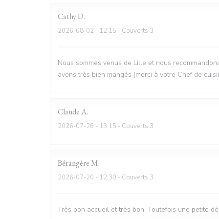
Cathy
D
2026-08-02
- 12:15 - Couverts 3
Nous sommes venus de Lille et nous recommandons vi
avons très bien mangés (merci à votre Chef de cuisi
Claude
A
2026-07-26
- 13:15 - Couverts 3
Bérangère
M
2026-07-20
- 12:30 - Couverts 3
Très bon accueil et très bon. Toutefois une petite d