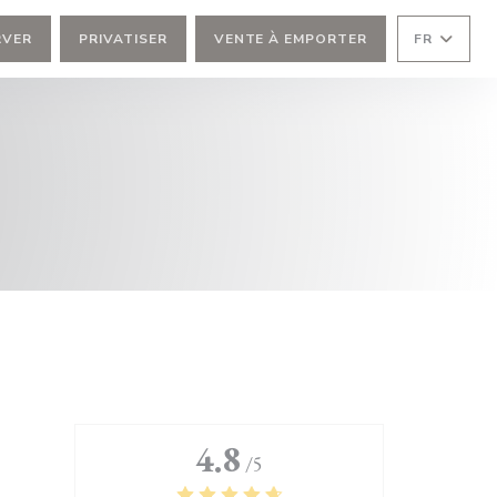
RVER
PRIVATISER
VENTE À EMPORTER
FR
4.8
/5