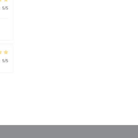
:
5
/5
:
5
/5