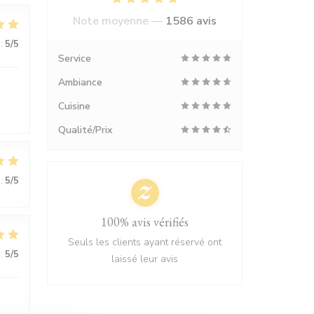
Note moyenne —
1586 avis
:
5
/5
Service
Ambiance
Cuisine
Qualité/Prix
:
5
/5
100% avis vérifiés
Seuls les clients ayant réservé ont
:
5
/5
laissé leur avis