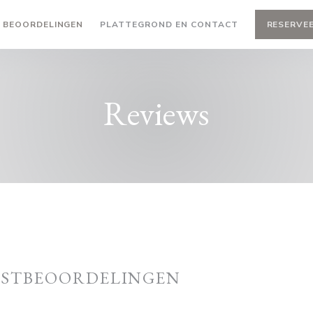
BEOORDELINGEN
PLATTEGROND EN CONTACT
RESERVEE
Reviews
ASTBEOORDELINGEN