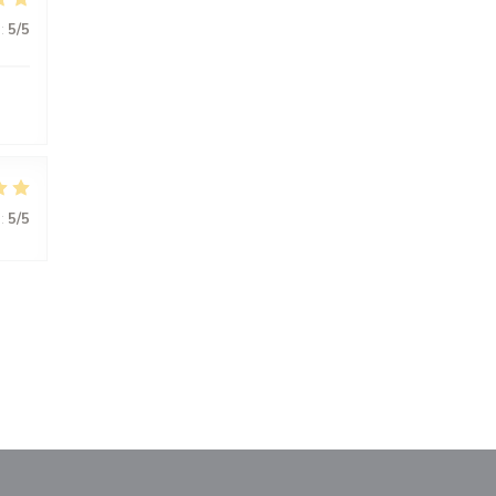
:
5
/5
:
5
/5