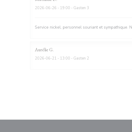
2026-06-26
- 19:00 - Gasten 3
Service nickel, personnel souriant et sympathique. 
Aurélie
G
2026-06-21
- 13:00 - Gasten 2