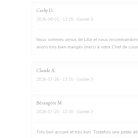
Cathy
D
2026-08-02
- 12:15 - Gasten 3
Nous sommes venus de Lille et nous recommandons vi
avons très bien mangés (merci à votre Chef de cuisi
Claude
A
2026-07-26
- 13:15 - Gasten 3
Bérangère
M
2026-07-20
- 12:30 - Gasten 3
Très bon accueil et très bon. Toutefois une petite d