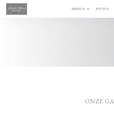
Cookies beheer paneel
MENU'S
FOTO'S
ONZE G