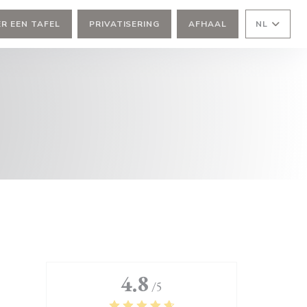
R EEN TAFEL
PRIVATISERING
AFHAAL
NL
4.8
/5