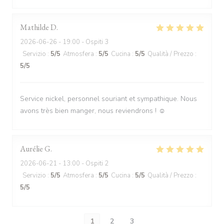
Mathilde
D
2026-06-26
- 19:00 - Ospiti 3
Servizio
:
5
/5
Atmosfera
:
5
/5
Cucina
:
5
/5
Qualità / Prezzo
:
5
/5
Service nickel, personnel souriant et sympathique. Nous
avons très bien manger, nous reviendrons ! ☺️
Aurélie
G
2026-06-21
- 13:00 - Ospiti 2
Servizio
:
5
/5
Atmosfera
:
5
/5
Cucina
:
5
/5
Qualità / Prezzo
:
5
/5
1
2
3