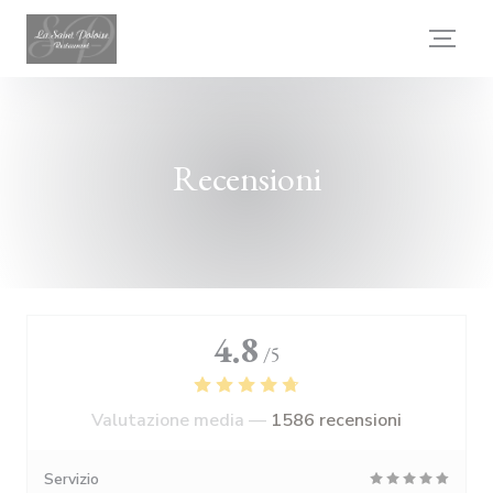
Personalizzazione delle tue scelte sui cookie
Recensioni
4.8
/5
Valutazione media —
1586 recensioni
Servizio