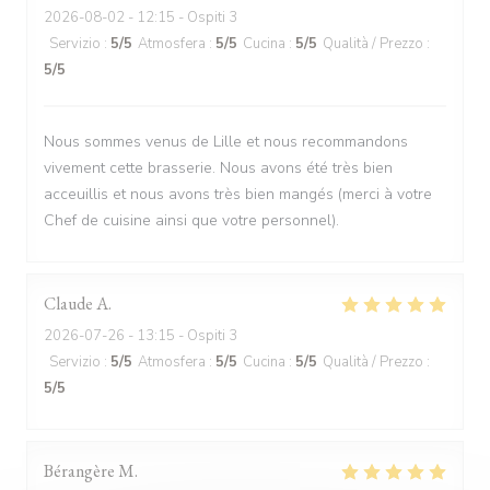
2026-08-02
- 12:15 - Ospiti 3
Servizio
:
5
/5
Atmosfera
:
5
/5
Cucina
:
5
/5
Qualità / Prezzo
:
5
/5
Nous sommes venus de Lille et nous recommandons
vivement cette brasserie. Nous avons été très bien
acceuillis et nous avons très bien mangés (merci à votre
Chef de cuisine ainsi que votre personnel).
Claude
A
2026-07-26
- 13:15 - Ospiti 3
Servizio
:
5
/5
Atmosfera
:
5
/5
Cucina
:
5
/5
Qualità / Prezzo
:
5
/5
Bérangère
M