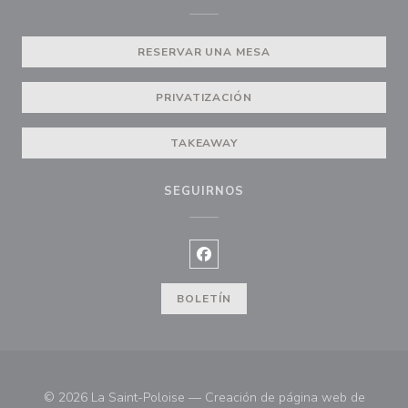
RESERVAR UNA MESA
PRIVATIZACIÓN
TAKEAWAY
SEGUIRNOS
Facebook ((abre en una nueva ve
BOLETÍN
© 2026 La Saint-Poloise — Creación de página web de