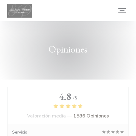
Personalización de sus opciones de cookies
Opiniones
4.8
/5
Valoración media —
1586 Opiniones
Servicio