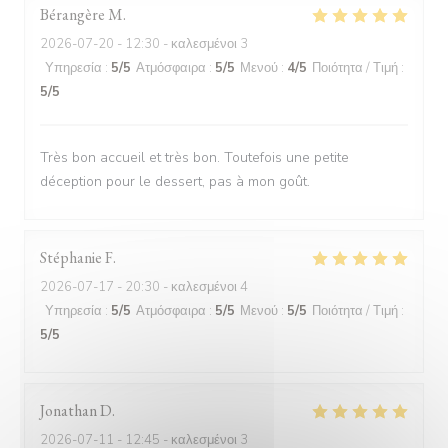
Bérangère
M
2026-07-20
- 12:30 - καλεσμένοι 3
Υπηρεσία
:
5
/5
Ατμόσφαιρα
:
5
/5
Μενού
:
4
/5
Ποιότητα / Τιμή
:
5
/5
Très bon accueil et très bon. Toutefois une petite
déception pour le dessert, pas à mon goût.
Stéphanie
F
2026-07-17
- 20:30 - καλεσμένοι 4
Υπηρεσία
:
5
/5
Ατμόσφαιρα
:
5
/5
Μενού
:
5
/5
Ποιότητα / Τιμή
:
5
/5
Jonathan
D
2026-07-11
- 12:45 - καλεσμένοι 3