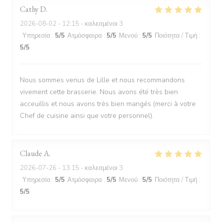
Cathy
D
2026-08-02
- 12:15 - καλεσμένοι 3
Υπηρεσία
:
5
/5
Ατμόσφαιρα
:
5
/5
Μενού
:
5
/5
Ποιότητα / Τιμή
:
5
/5
Nous sommes venus de Lille et nous recommandons
vivement cette brasserie. Nous avons été très bien
acceuillis et nous avons très bien mangés (merci à votre
Chef de cuisine ainsi que votre personnel).
Claude
A
2026-07-26
- 13:15 - καλεσμένοι 3
Υπηρεσία
:
5
/5
Ατμόσφαιρα
:
5
/5
Μενού
:
5
/5
Ποιότητα / Τιμή
:
5
/5