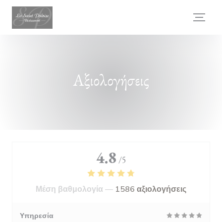
Πίνακας διαχείρισης "Μπισκότων" (Cookies)
Αξιολογήσεις
4.8
/5
Μέση βαθμολογία —
1586 αξιολογήσεις
Υπηρεσία