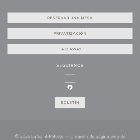
RESERVAR UNA MESA
PRIVATIZACIÓN
TAKEAWAY
SEGUIRNOS
Facebook ((abre en una nueva ve
BOLETÍN
© 2026 La Saint-Poloise — Creación de página web de