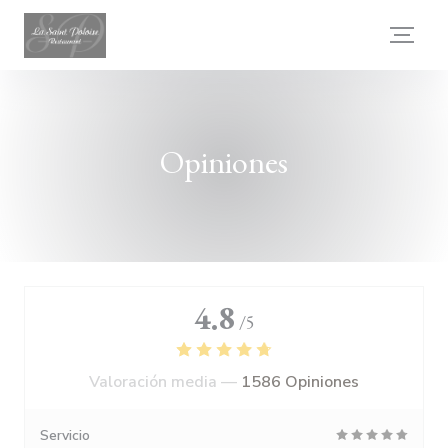
Personalización de sus opciones de cookies
Opiniones
4.8
/5
Valoración media —
1586 Opiniones
Servicio