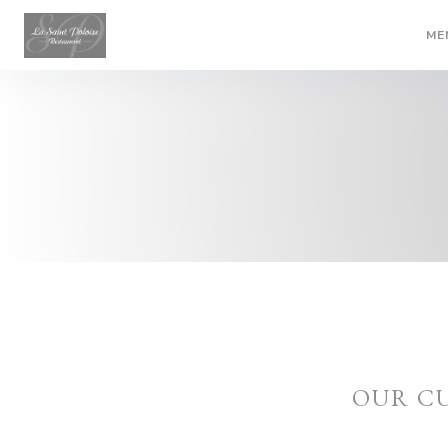
Personalizing your cookie choices
ME
OUR C