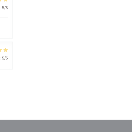
:
5
/5
:
5
/5