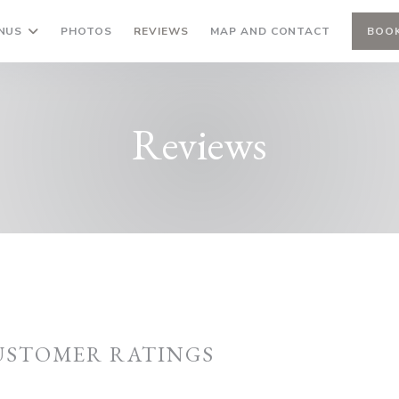
NUS
PHOTOS
REVIEWS
MAP AND CONTACT
BOOK
Reviews
USTOMER RATINGS