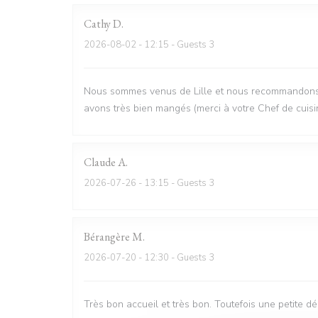
Cathy
D
2026-08-02
- 12:15 - Guests 3
Nous sommes venus de Lille et nous recommandons vi
avons très bien mangés (merci à votre Chef de cuisi
Claude
A
2026-07-26
- 13:15 - Guests 3
Bérangère
M
2026-07-20
- 12:30 - Guests 3
Très bon accueil et très bon. Toutefois une petite d