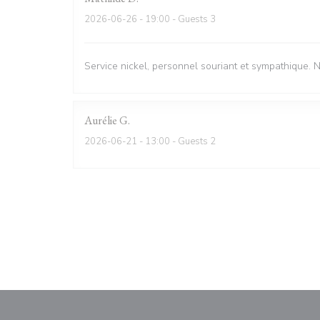
2026-06-26
- 19:00 - Guests 3
Service nickel, personnel souriant et sympathique. 
Aurélie
G
2026-06-21
- 13:00 - Guests 2