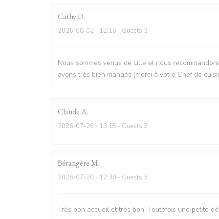
Cathy
D
2026-08-02
- 12:15 - Guests 3
Nous sommes venus de Lille et nous recommandons vi
avons très bien mangés (merci à votre Chef de cuisi
Claude
A
2026-07-26
- 13:15 - Guests 3
Bérangère
M
2026-07-20
- 12:30 - Guests 3
Très bon accueil et très bon. Toutefois une petite d