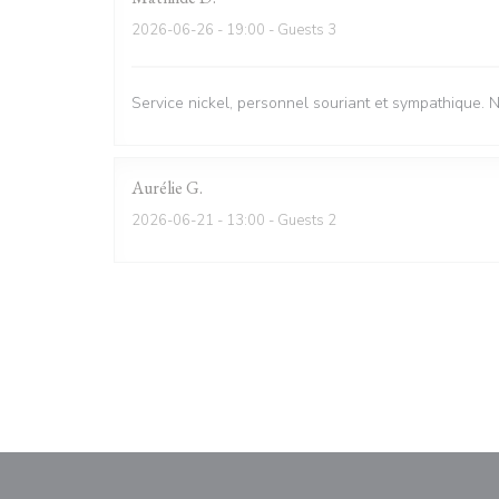
2026-06-26
- 19:00 - Guests 3
Service nickel, personnel souriant et sympathique. 
Aurélie
G
2026-06-21
- 13:00 - Guests 2