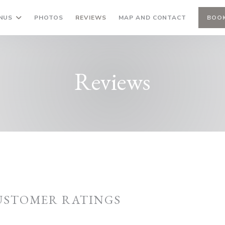
NUS
PHOTOS
REVIEWS
MAP AND CONTACT
BOOK
Reviews
USTOMER RATINGS