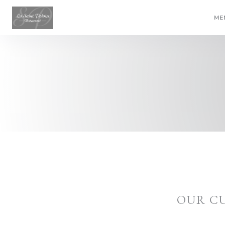
Personalizing your cookie choices
ME
OUR C