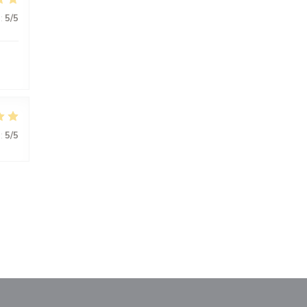
:
5
/5
:
5
/5