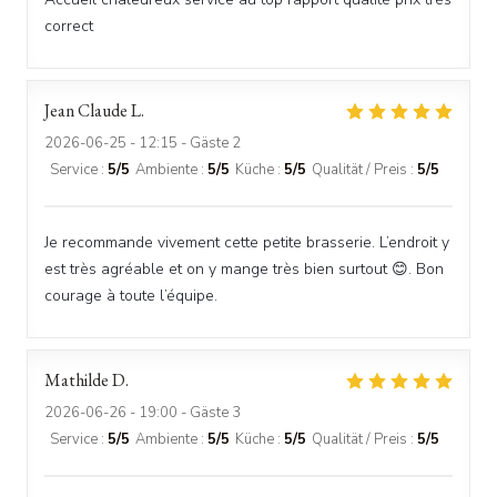
correct
Jean Claude
L
2026-06-25
- 12:15 - Gäste 2
Service
:
5
/5
Ambiente
:
5
/5
Küche
:
5
/5
Qualität / Preis
:
5
/5
Je recommande vivement cette petite brasserie. L’endroit y
est très agréable et on y mange très bien surtout 😊. Bon
courage à toute l’équipe.
Mathilde
D
2026-06-26
- 19:00 - Gäste 3
Service
:
5
/5
Ambiente
:
5
/5
Küche
:
5
/5
Qualität / Preis
:
5
/5