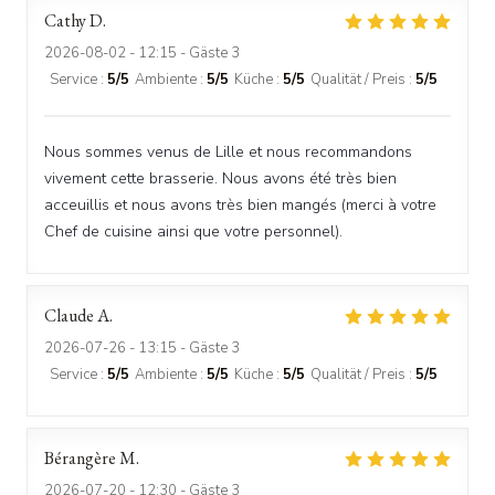
Cathy
D
2026-08-02
- 12:15 - Gäste 3
Service
:
5
/5
Ambiente
:
5
/5
Küche
:
5
/5
Qualität / Preis
:
5
/5
Nous sommes venus de Lille et nous recommandons
vivement cette brasserie. Nous avons été très bien
acceuillis et nous avons très bien mangés (merci à votre
Chef de cuisine ainsi que votre personnel).
Claude
A
2026-07-26
- 13:15 - Gäste 3
Service
:
5
/5
Ambiente
:
5
/5
Küche
:
5
/5
Qualität / Preis
:
5
/5
Bérangère
M
2026-07-20
- 12:30 - Gäste 3