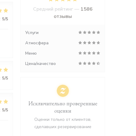
Средний рейтинг —
1586
отзывы
:
5
/5
Услуги
Атмосфера
Меню
Цена/качество
:
5
/5
Исключительно проверенные
оценки
:
5
/5
Оценки только от клиентов,
сделавших резервирование