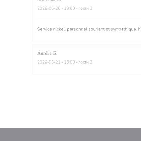
2026-06-26
- 19:00 - гости 3
Service nickel, personnel souriant et sympathique. 
Aurélie
G
2026-06-21
- 13:00 - гости 2