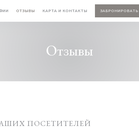
ФИИ
ОТЗЫВЫ
КАРТА И КОНТАКТЫ
ЗАБРОНИРОВАТЬ
Отзывы
АШИХ ПОСЕТИТЕЛЕЙ