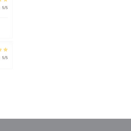
:
5
/5
:
5
/5