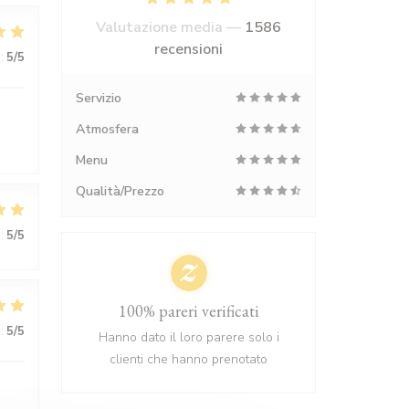
Valutazione media —
1586
recensioni
:
5
/5
Servizio
Atmosfera
Menu
Qualità/Prezzo
:
5
/5
100% pareri verificati
:
5
/5
Hanno dato il loro parere solo i
clienti che hanno prenotato