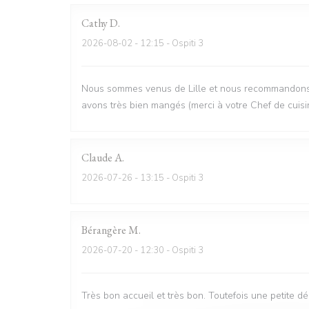
Cathy
D
2026-08-02
- 12:15 - Ospiti 3
Nous sommes venus de Lille et nous recommandons vi
avons très bien mangés (merci à votre Chef de cuisi
Claude
A
2026-07-26
- 13:15 - Ospiti 3
Bérangère
M
2026-07-20
- 12:30 - Ospiti 3
Très bon accueil et très bon. Toutefois une petite d