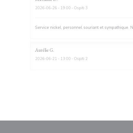
2026-06-26
- 19:00 - Ospiti 3
Service nickel, personnel souriant et sympathique. 
Aurélie
G
2026-06-21
- 13:00 - Ospiti 2