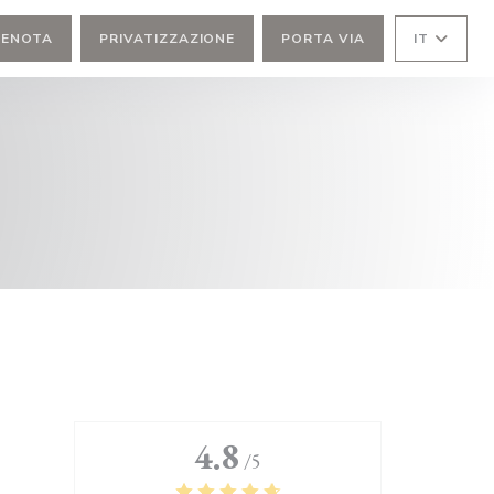
RENOTA
PRIVATIZZAZIONE
PORTA VIA
IT
4.8
/5