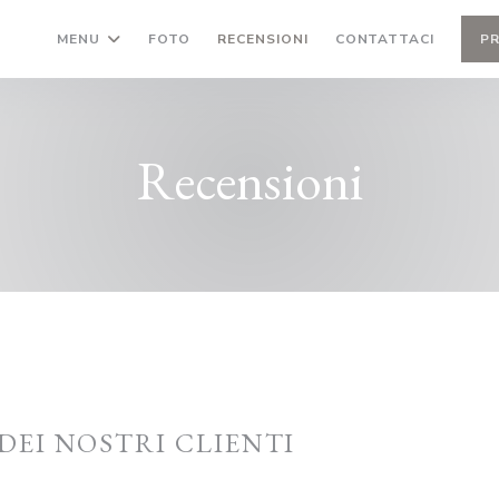
MENU
FOTO
RECENSIONI
CONTATTACI
P
Recensioni
 DEI NOSTRI CLIENTI