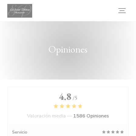
Personalización de sus opciones de cookies
Opiniones
4.8
/5
Valoración media —
1586 Opiniones
Servicio