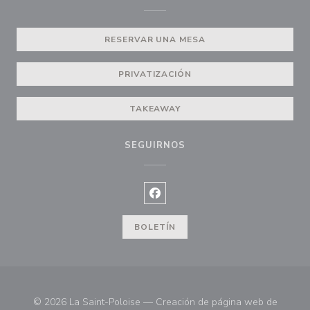
RESERVAR UNA MESA
PRIVATIZACIÓN
TAKEAWAY
SEGUIRNOS
Facebook ((abre en una nueva ve
BOLETÍN
© 2026 La Saint-Poloise — Creación de página web de