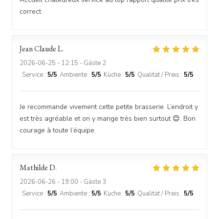
correct
Jean Claude
L
2026-06-25
- 12:15 - Gäste 2
Service
:
5
/5
Ambiente
:
5
/5
Küche
:
5
/5
Qualität / Preis
:
5
/5
Je recommande vivement cette petite brasserie. L’endroit y
est très agréable et on y mange très bien surtout 😊. Bon
courage à toute l’équipe.
Mathilde
D
2026-06-26
- 19:00 - Gäste 3
Service
:
5
/5
Ambiente
:
5
/5
Küche
:
5
/5
Qualität / Preis
:
5
/5