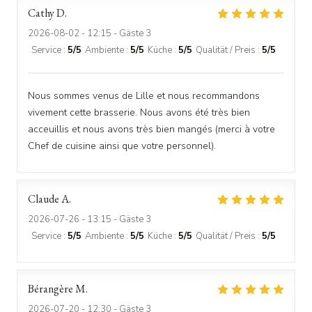
Cathy
D
2026-08-02
- 12:15 - Gäste 3
Service
:
5
/5
Ambiente
:
5
/5
Küche
:
5
/5
Qualität / Preis
:
5
/5
Nous sommes venus de Lille et nous recommandons
vivement cette brasserie. Nous avons été très bien
acceuillis et nous avons très bien mangés (merci à votre
Chef de cuisine ainsi que votre personnel).
Claude
A
2026-07-26
- 13:15 - Gäste 3
Service
:
5
/5
Ambiente
:
5
/5
Küche
:
5
/5
Qualität / Preis
:
5
/5
Bérangère
M
2026-07-20
- 12:30 - Gäste 3