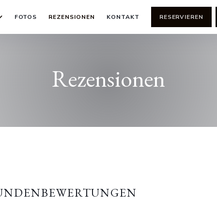
FOTOS
REZENSIONEN
KONTAKT
RESERVIEREN
Rezensionen
KUNDENBEWERTUNGEN