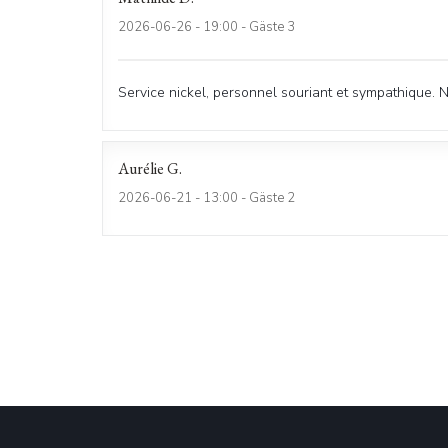
2026-06-26
- 19:00 - Gäste 3
Service nickel, personnel souriant et sympathique. 
Aurélie
G
2026-06-21
- 13:00 - Gäste 2