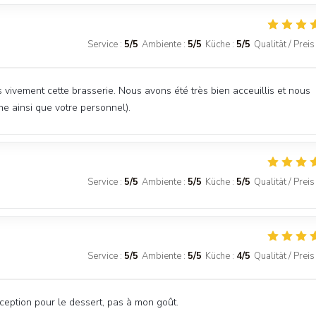
Service
:
5
/5
Ambiente
:
5
/5
Küche
:
5
/5
Qualität / Preis
vement cette brasserie. Nous avons été très bien acceuillis et nous
ne ainsi que votre personnel).
Service
:
5
/5
Ambiente
:
5
/5
Küche
:
5
/5
Qualität / Preis
Service
:
5
/5
Ambiente
:
5
/5
Küche
:
4
/5
Qualität / Preis
éception pour le dessert, pas à mon goût.