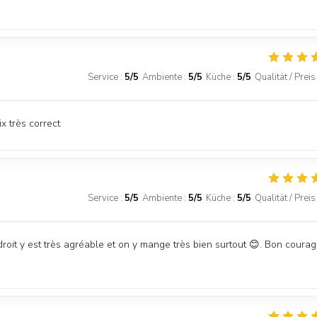
Service
:
5
/5
Ambiente
:
5
/5
Küche
:
5
/5
Qualität / Preis
x très correct
Service
:
5
/5
Ambiente
:
5
/5
Küche
:
5
/5
Qualität / Preis
roit y est très agréable et on y mange très bien surtout 😊. Bon coura