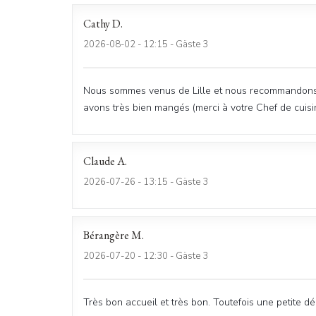
Cathy
D
2026-08-02
- 12:15 - Gäste 3
Nous sommes venus de Lille et nous recommandons vi
avons très bien mangés (merci à votre Chef de cuisi
Claude
A
2026-07-26
- 13:15 - Gäste 3
Bérangère
M
2026-07-20
- 12:30 - Gäste 3
Très bon accueil et très bon. Toutefois une petite d