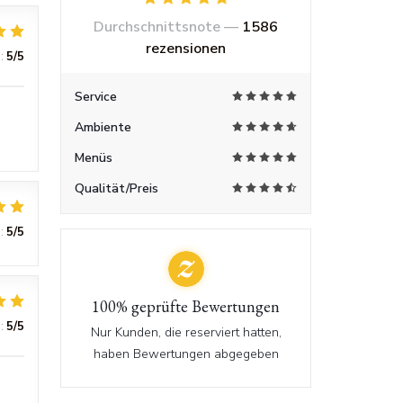
Durchschnittsnote —
1586
rezensionen
:
5
/5
Service
Ambiente
Menüs
Qualität/Preis
:
5
/5
100% geprüfte Bewertungen
:
5
/5
Nur Kunden, die reserviert hatten,
haben Bewertungen abgegeben