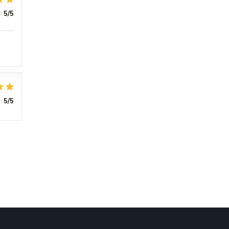
:
5
/5
:
5
/5