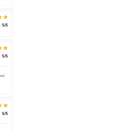
:
5
/5
:
5
/5
our
:
5
/5