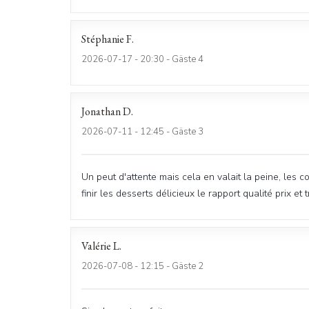
Stéphanie
F
2026-07-17
- 20:30 - Gäste 4
Jonathan
D
2026-07-11
- 12:45 - Gäste 3
Un peut d'attente mais cela en valait la peine, les c
finir les desserts délicieux le rapport qualité prix et
Valérie
L
2026-07-08
- 12:15 - Gäste 2