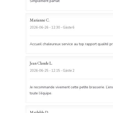
Simplement parfait
Marianne
C
2026-06-26
- 12:30 - Gäste 6
Accueil chaleureux service au top rapport qualité pri
Jean Claude
L
2026-06-25
- 12:15 - Gäste 2
Je recommande vivement cette petite brasserie. L’end
toute l’équipe.
Mathilde
D