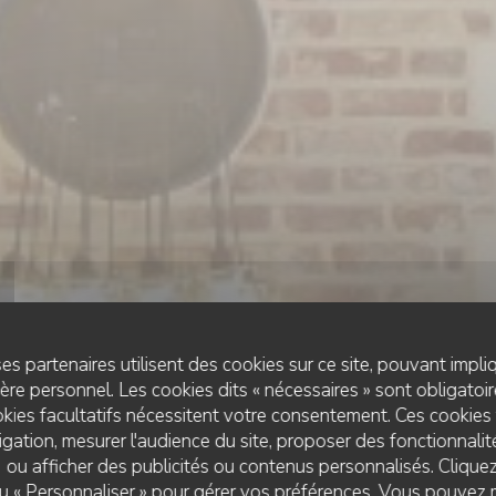
es partenaires utilisent des cookies sur ce site, pouvant impli
re personnel. Les cookies dits « nécessaires » sont obligatoire
kies facultatifs nécessitent votre consentement. Ces cookies 
gation, mesurer l'audience du site, proposer des fonctionnalité
 ou afficher des publicités ou contenus personnalisés. Clique
BRASSERIE
•
SAINT-POL-SUR-TERNOISE
 ou « Personnaliser » pour gérer vos préférences. Vous pouvez 