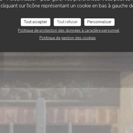
La Saint-Poloise
liquant sur l'icône représentant un cookie en bas à gauche d
Tout accepter
Tout refuser
Personnaliser
RÉSERVER
VENTE À EMPORTER
Politique de protection des données à caractère personnel
Politique de gestion des cookies