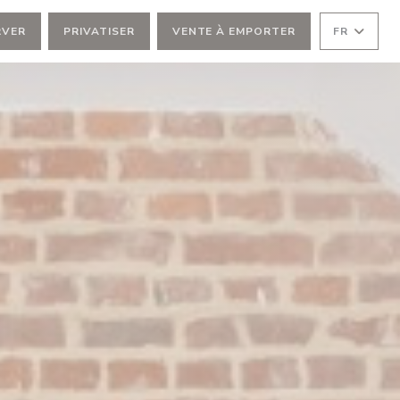
RVER
PRIVATISER
VENTE À EMPORTER
FR