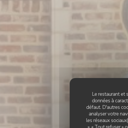
Le restaurant et s
données à caractè
défaut. D'autres coo
analyser votre navi
les réseaux sociaux)
», « Tout refuser »